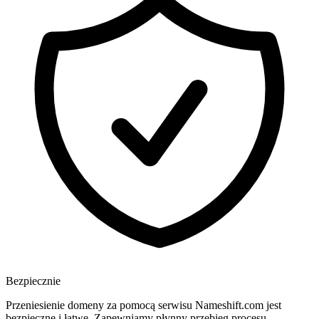
Bezpiecznie
Przeniesienie domeny za pomocą serwisu Nameshift.com jest
bezpieczne i łatwe. Zapewniamy płynny przebieg procesu